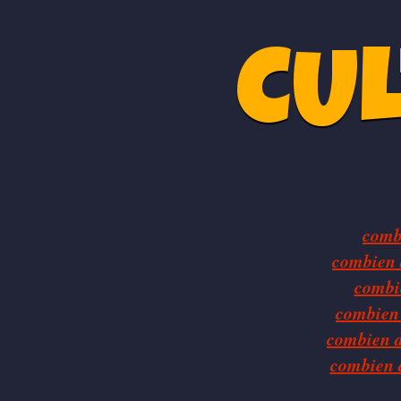
CU
comb
combien d
combi
combien 
combien de
combien 